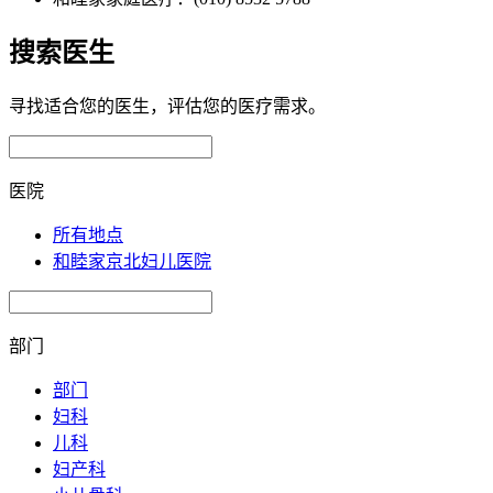
搜索医生
寻找适合您的医生，评估您的医疗需求。
医院
所有地点
和睦家京北妇儿医院
部门
部门
妇科
儿科
妇产科