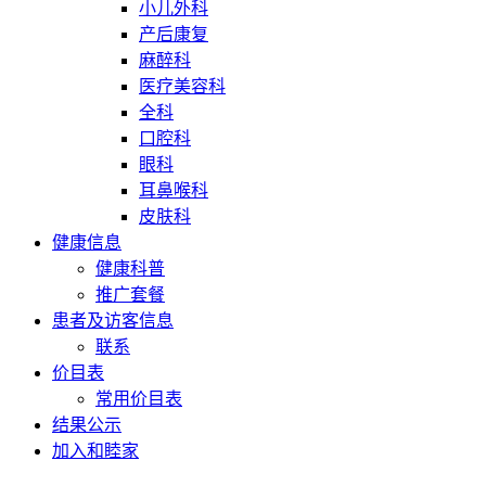
小儿外科
产后康复
麻醉科
医疗美容科
全科
口腔科
眼科
耳鼻喉科
皮肤科
健康信息
健康科普
推广套餐
患者及访客信息
联系
价目表
常用价目表
结果公示
加入和睦家