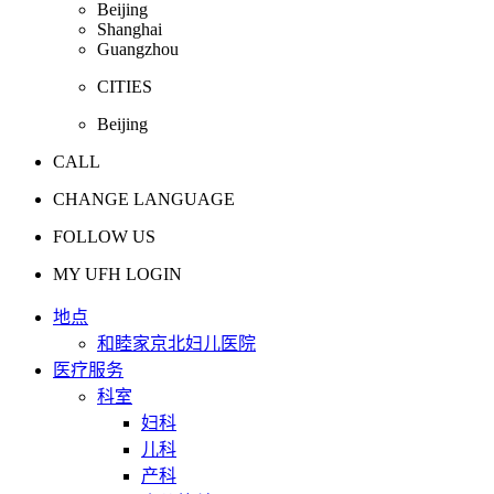
Beijing
Shanghai
Guangzhou
CITIES
Beijing
CALL
CHANGE LANGUAGE
FOLLOW US
MY UFH LOGIN
地点
和睦家京北妇儿医院
医疗服务
科室
妇科
儿科
产科