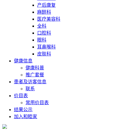
产后康复
麻醉科
医疗美容科
全科
口腔科
眼科
耳鼻喉科
皮肤科
健康信息
健康科普
推广套餐
患者及访客信息
联系
价目表
常用价目表
结果公示
加入和睦家