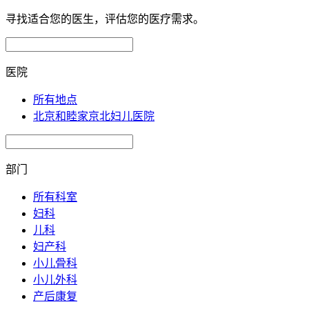
寻找适合您的医生，评估您的医疗需求。
医院
所有地点
北京和睦家京北妇儿医院
部门
所有科室
妇科
儿科
妇产科
小儿骨科
小儿外科
产后康复