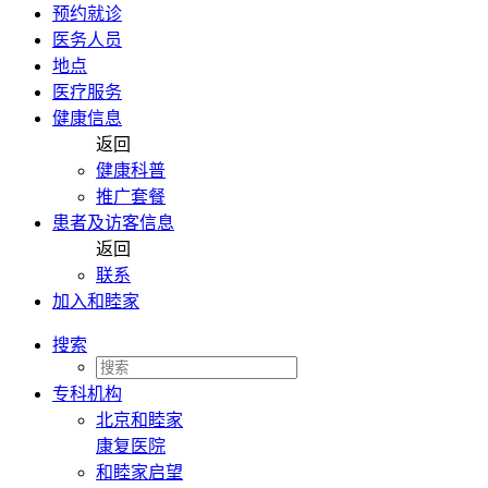
预约就诊
医务人员
地点
医疗服务
健康信息
返回
健康科普
推广套餐
患者及访客信息
返回
联系
加入和睦家
搜索
专科机构
北京和睦家
康复医院
和睦家启望