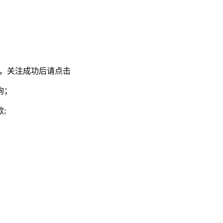
，关注成功后请点击
询；
;