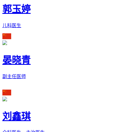
郭玉婷
儿科医生
晏晓青
副主任医师
刘鑫琪