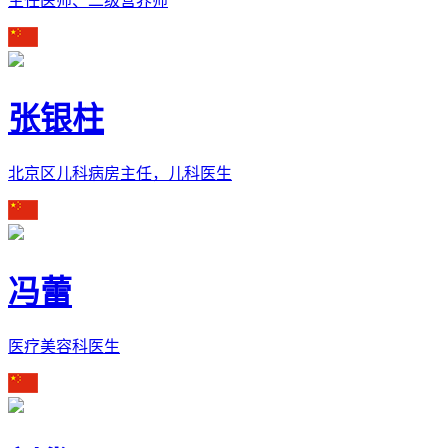
主任医师、二级营养师
张银柱
北京区儿科病房主任，儿科医生
冯蕾
医疗美容科医生