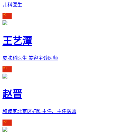
儿科医生
王艺潭
皮肤科医生 美容主诊医师
赵晋
和睦家北京区妇科主任、主任医师