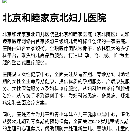
北京和睦家京北妇儿医院
北京和睦家京北妇儿医院暨北京和睦家医院（京北院区）是和
睦家医疗网络内首家按照三级妇儿专科标准创建的一家医院。
医院由知名专家领衔，全职医疗团队为骨干，依托强大的多学
科平台，聚焦妇儿高品质服务，打造以“孕、育、成、长”为主
题的整合式医疗服务。
医院设立女性健康中心，全面关注从青春期、育龄期到围绝经
期的女性全生命周期健康，提供优质的孕期服务、产后康复服
务、女性保健服务以及妇科诊疗服务，从妇科肿瘤诊疗到腔镜
治疗，从传统手术到微创手术，为妇科常见病、多发病、疑难
病定制全面治疗方案。
同时，医院还专为儿童和青少年建立儿童健康卓越中心，深化
从婴幼儿期到青春期的预防保健，全面关注0-18岁儿童成长期
的生理和心理健康，帮助预防并处理新生儿、婴幼儿、儿童的