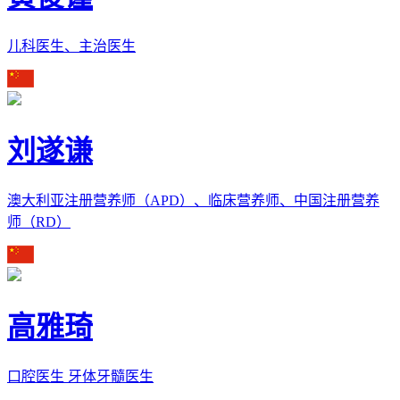
儿科医生、主治医生
刘遂谦
澳大利亚注册营养师（APD）、临床营养师、中国注册营养
师（RD）
高雅琦
口腔医生 牙体牙髓医生