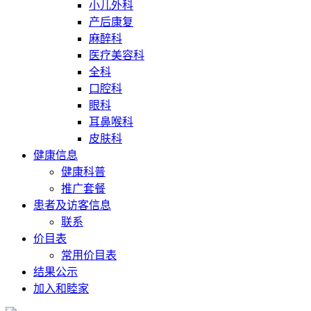
小儿外科
产后康复
麻醉科
医疗美容科
全科
口腔科
眼科
耳鼻喉科
皮肤科
健康信息
健康科普
推广套餐
患者及访客信息
联系
价目表
常用价目表
结果公示
加入和睦家