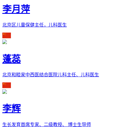
李月萍
北京区儿童保健主任，儿科医生
蓬蕊
北京和睦家中西医结合医院儿科主任、儿科医生
李辉
生长发育首席专家、二级教授、 博士生导师