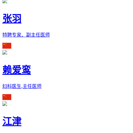
张羽
特聘专家、副主任医师
赖爱鸾
妇科医生,主任医师
江津