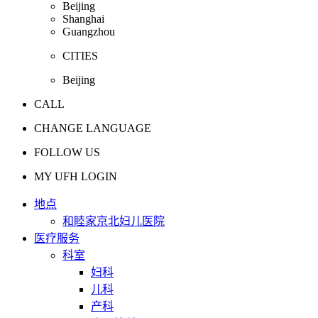
Beijing
Shanghai
Guangzhou
CITIES
Beijing
CALL
CHANGE LANGUAGE
FOLLOW US
MY UFH LOGIN
地点
和睦家京北妇儿医院
医疗服务
科室
妇科
儿科
产科