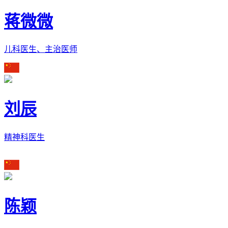
蒋微微
儿科医生、主治医师
刘辰
精神科医生
陈颖