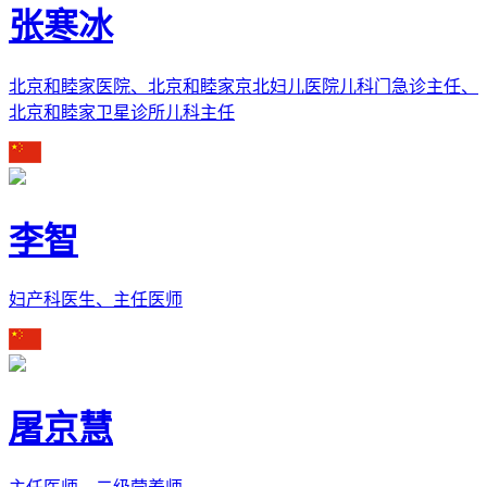
张寒冰
北京和睦家医院、北京和睦家京北妇儿医院儿科门急诊主任、
北京和睦家卫星诊所儿科主任
李智
妇产科医生、主任医师
屠京慧