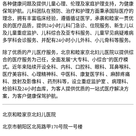
各种健康问题及提供儿童心理、伦理及家庭护理支持，为健康
保驾护航。儿科团队在预防、治疗和护理方面秉承国际医疗的
理念，拥有丰富临床经验，遵循循证医学，承袭和睦家一贯优
良的医疗品质，提供24小时儿科门急诊、住院服务、新生儿以
及儿童重症监护、儿科综合及亚专科服务、儿童罕见病疑难病
多学科会诊服务、并配有24小时小儿外科、小儿骨科等服务。
除了优质的产儿医疗服务，北京和睦家京北妇儿医院以提供综
合的医疗服务为己任，全面发展“大专科、小综合”的医疗模
式。近年来陆续开设全科、内科、口腔科、眼科、耳鼻喉科、
医疗美容科、心理精神科、中医科、康复医学科 、麻醉疼痛
科、放射及影像科 、药剂科等，设立重症监护室 、病理科、
检验科及24小时血库，为客人提供优质的一站式医疗解决方
案，为客户健康保驾护航。
北京和睦家京北妇儿医院
北京市朝阳区北苑路甲170号院一号楼