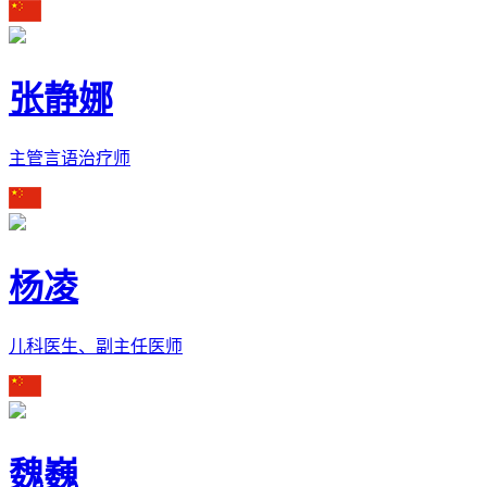
张静娜
主管言语治疗师
杨凌
儿科医生、副主任医师
魏巍