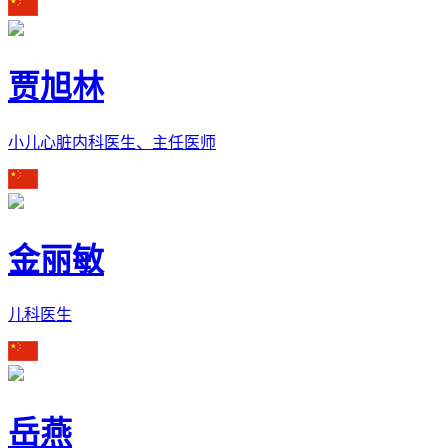
贾旭林
小儿心脏内科医生、主任医师
金丽敏
儿科医生
岳燕