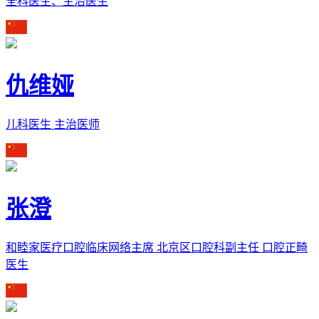
全科医生、主治医生
仇维娅
儿科医生 主治医师
张澄
和睦家医疗口腔临床网络主席 北京区口腔科副主任 口腔正畸
医生