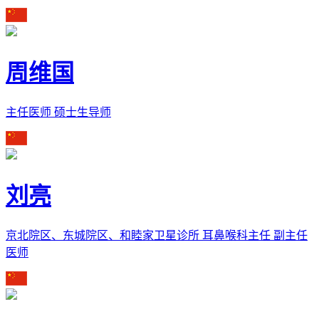
周维国
主任医师 硕士生导师
刘亮
京北院区、东城院区、和睦家卫星诊所 耳鼻喉科主任 副主任
医师