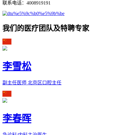
联系电话：4008919191
我们的医疗团队及特聘专家
李雪松
副主任医师 北京区口腔主任
李春晖
急诊科/内科主治医生