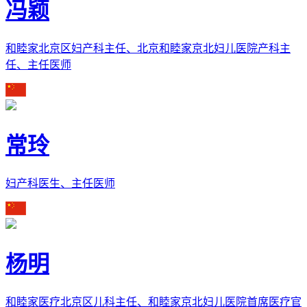
冯颖
和睦家北京区妇产科主任、北京和睦家京北妇儿医院产科主
任、主任医师
常玲
妇产科医生、主任医师
杨明
和睦家医疗北京区儿科主任、和睦家京北妇儿医院首席医疗官