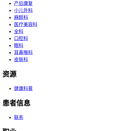
产后康复
小儿外科
麻醉科
医疗美容科
全科
口腔科
眼科
耳鼻喉科
皮肤科
资源
健康科普
患者信息
联系