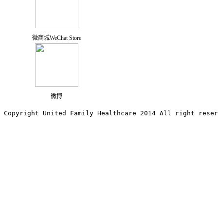
微商城WeChat Store
微博
Copyright United Family Healthcare 2014 All right re