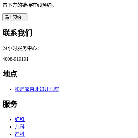
击下方的链接在线预约。
联系我们
24小时服务中心 :
4008-919191
地点
和睦家京北妇儿医院
服务
妇科
儿科
产科