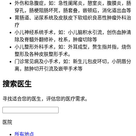
外伤和急腹症，如：急性阑尾炎，憩室炎，腹膜炎，肠
穿孔，肠梗阻肠坏死，肠套叠，嵌顿疝，消化道出血等
胃肠道、泌尿系统及皮肤皮下软组织良恶性肿瘤外科治
疗
小儿神经系统手术，如：小儿脑积水引流，创伤血肿清
除及脊髓外翻修补，栓系，肿瘤切除等
小儿整形外科手术，如：外耳成型，赘生指并指，烧伤
整形及各种皮肤整形手术。
门诊常见病及小手术，如：新生儿包皮环切，小阴唇分
离，脓肿切开引流及嵌甲手术等
搜索医生
寻找适合您的医生，评估您的医疗需求。
医院
所有地点