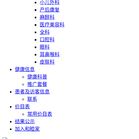
小儿外科
产后康复
麻醉科
医疗美容科
全科
口腔科
眼科
耳鼻喉科
皮肤科
健康信息
健康科普
推广套餐
患者及访客信息
联系
价目表
常用价目表
结果公示
加入和睦家