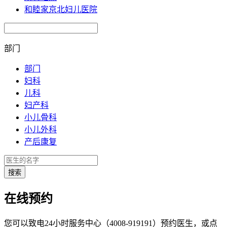
和睦家京北妇儿医院
部门
部门
妇科
儿科
妇产科
小儿骨科
小儿外科
产后康复
在线预约
您可以致电24小时服务中心（4008-919191）预约医生，或点