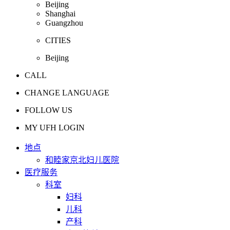
Beijing
Shanghai
Guangzhou
CITIES
Beijing
CALL
CHANGE LANGUAGE
FOLLOW US
MY UFH LOGIN
地点
和睦家京北妇儿医院
医疗服务
科室
妇科
儿科
产科