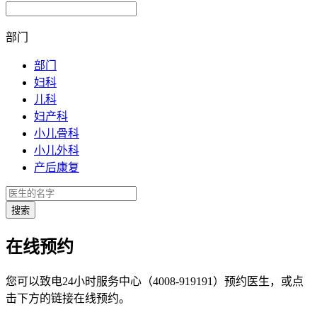
部门
部门
妇科
儿科
妇产科
小儿骨科
小儿外科
产后康复
在线预约
您可以致电24小时服务中心（4008-919191）预约医生，或点
击下方的链接在线预约。