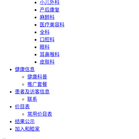
小儿外科
产后康复
麻醉科
医疗美容科
全科
口腔科
眼科
耳鼻喉科
皮肤科
健康信息
健康科普
推广套餐
患者及访客信息
联系
价目表
常用价目表
结果公示
加入和睦家