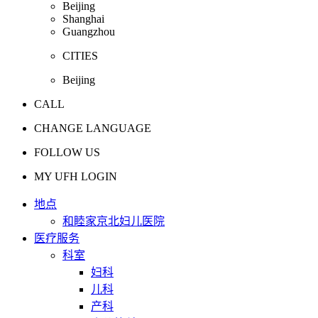
Beijing
Shanghai
Guangzhou
CITIES
Beijing
CALL
CHANGE LANGUAGE
FOLLOW US
MY UFH LOGIN
地点
和睦家京北妇儿医院
医疗服务
科室
妇科
儿科
产科