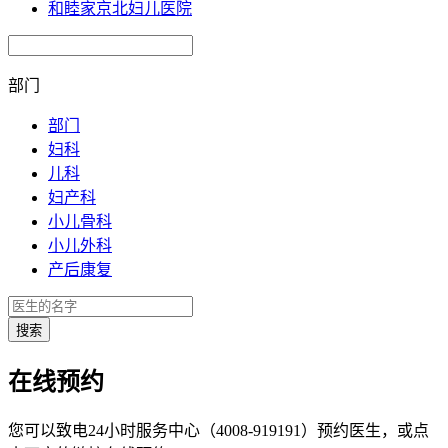
和睦家京北妇儿医院
部门
部门
妇科
儿科
妇产科
小儿骨科
小儿外科
产后康复
在线预约
您可以致电24小时服务中心（4008-919191）预约医生，或点