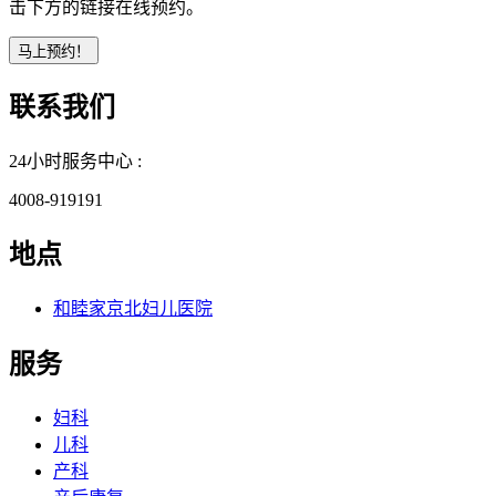
击下方的链接在线预约。
联系我们
24小时服务中心 :
4008-919191
地点
和睦家京北妇儿医院
服务
妇科
儿科
产科