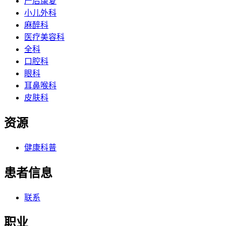
产后康复
小儿外科
麻醉科
医疗美容科
全科
口腔科
眼科
耳鼻喉科
皮肤科
资源
健康科普
患者信息
联系
职业