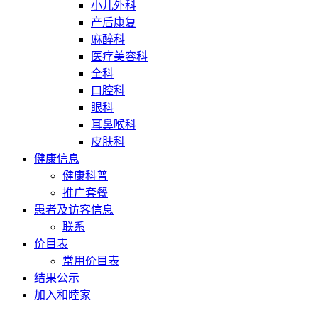
小儿外科
产后康复
麻醉科
医疗美容科
全科
口腔科
眼科
耳鼻喉科
皮肤科
健康信息
健康科普
推广套餐
患者及访客信息
联系
价目表
常用价目表
结果公示
加入和睦家