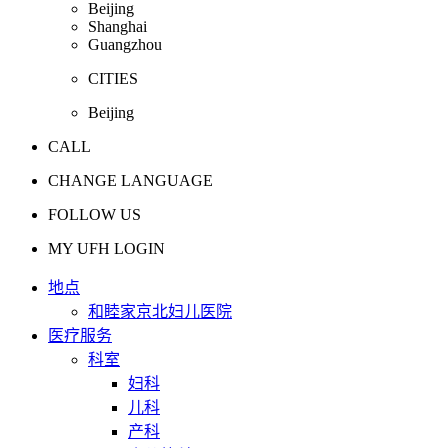
Beijing
Shanghai
Guangzhou
CITIES
Beijing
CALL
CHANGE LANGUAGE
FOLLOW US
MY UFH LOGIN
地点
和睦家京北妇儿医院
医疗服务
科室
妇科
儿科
产科