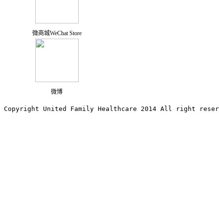
微商城WeChat Store
微博
Copyright United Family Healthcare 2014 All right re